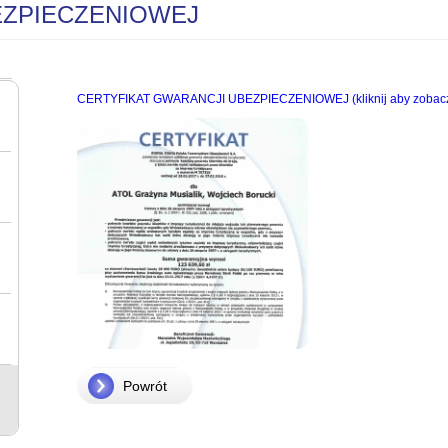
EZPIECZENIOWEJ
CERTYFIKAT GWARANCJI UBEZPIECZENIOWEJ (kliknij aby zobacz
Powrót