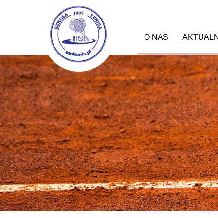
Menu główne
O NAS
AKTUAL