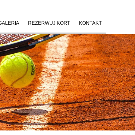
GALERIA
REZERWUJ KORT
KONTAKT