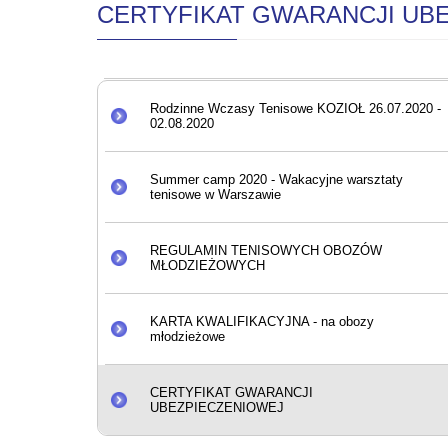
CERTYFIKAT GWARANCJI UB
Rodzinne Wczasy Tenisowe KOZIOŁ 26.07.2020 -
02.08.2020
Summer camp 2020 - Wakacyjne warsztaty
tenisowe w Warszawie
REGULAMIN TENISOWYCH OBOZÓW
MŁODZIEŻOWYCH
KARTA KWALIFIKACYJNA - na obozy
młodzieżowe
CERTYFIKAT GWARANCJI
UBEZPIECZENIOWEJ