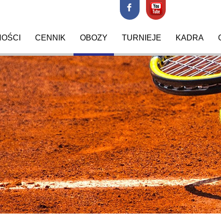
NOŚCI
CENNIK
OBOZY
TURNIEJE
KADRA