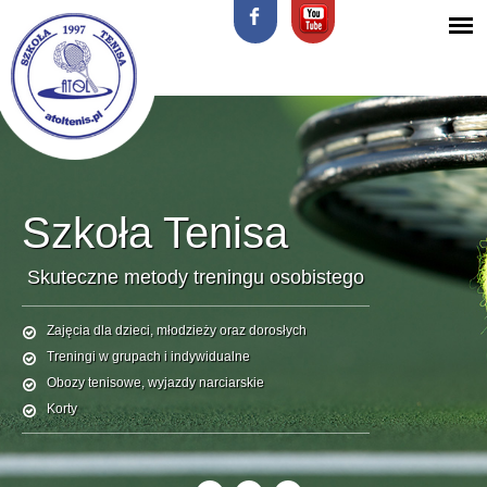
Menu główne
Szkoła Tenisa
Skuteczne metody treningu osobistego
Zajęcia dla dzieci, młodzieży oraz dorosłych
Treningi w grupach i indywidualne
Obozy tenisowe, wyjazdy narciarskie
Korty