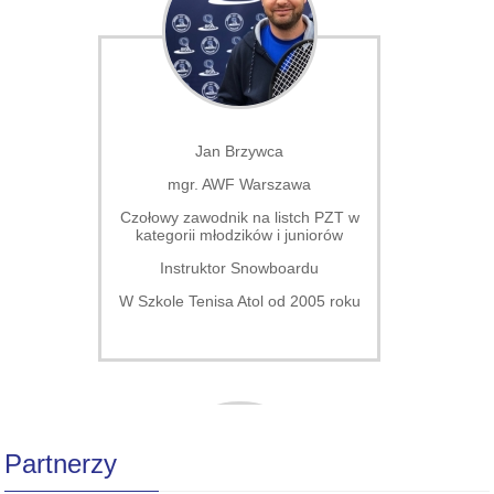
Jan Brzywca
mgr. AWF Warszawa
ugiej
Czołowy zawodnik na listch PZT w
kategorii młodzików i juniorów
 2006
Instruktor Snowboardu
W Szkole Tenisa Atol od 2005 roku
Partnerzy