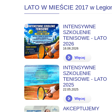
LATO W MIEŚCIE 2017 w Legio
INTENSYWNE
SZKOLENIE
TENISOWE - LATO
2026
16.06.2026
Więcej
INTENSYWNE
SZKOLENIE
TENISOWE - LATO
2025
22.05.2025
Więcej
AKCEPTUJEMY