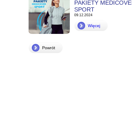
PAKIETY MEDICOVE
SPORT
09.12.2024
Więcej
Powrót