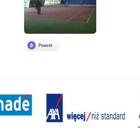
Powrót