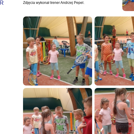
R
Zdjęcia wykonał trener Andrzej Pepel.