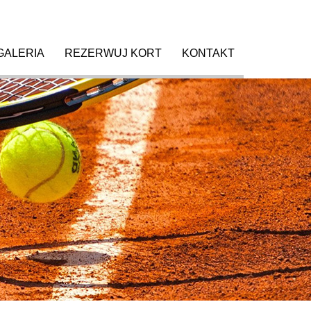
GALERIA
REZERWUJ KORT
KONTAKT