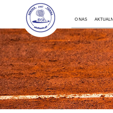
Menu główne
O NAS
AKTUAL