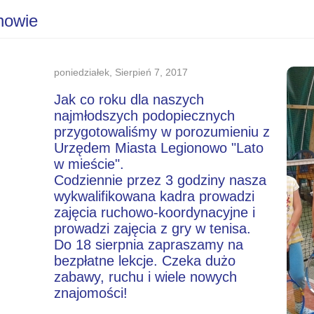
nowie
poniedziałek, Sierpień 7, 2017
Jak co roku dla naszych
najmłodszych podopiecznych
przygotowaliśmy w porozumieniu z
Urzędem Miasta Legionowo "Lato
w mieście".
Codziennie przez 3 godziny nasza
wykwalifikowana kadra prowadzi
zajęcia ruchowo-koordynacyjne i
prowadzi zajęcia z gry w tenisa.
Do 18 sierpnia zapraszamy na
bezpłatne lekcje. Czeka dużo
zabawy, ruchu i wiele nowych
znajomości!